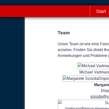
Start
Team
Unser Team ist wie eine Fami
erzielen. Finden Sie direkt I
Anmerkungen und Probleme jed
Michael Vartmann
Margare
Disp
szozda@v